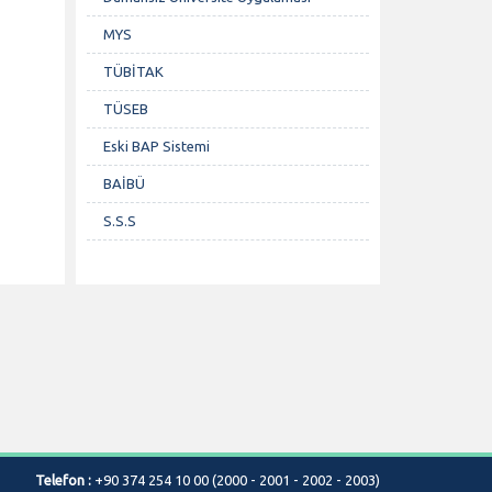
MYS
TÜBİTAK
TÜSEB
Eski BAP Sistemi
BAİBÜ
S.S.S
Telefon :
+90 374 254 10 00 (2000 - 2001 - 2002 - 2003)