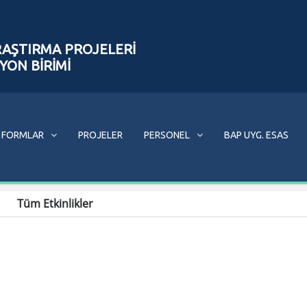
RAŞTIRMA PROJELERİ
YON BİRİMİ
FORMLAR
PROJELER
PERSONEL
BAP UYG. ESAS
Tüm Etkinlikler