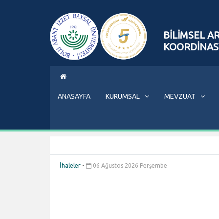
BİLİMSEL A
KOORDİNAS
ANASAYFA
KURUMSAL
MEVZUAT
İhaleler
-
06 Ağustos 2026 Perşembe